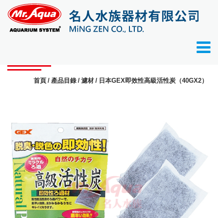
產品目錄
首頁
產品目錄
濾材
日本GEX即效性高級活性炭（40GX2）