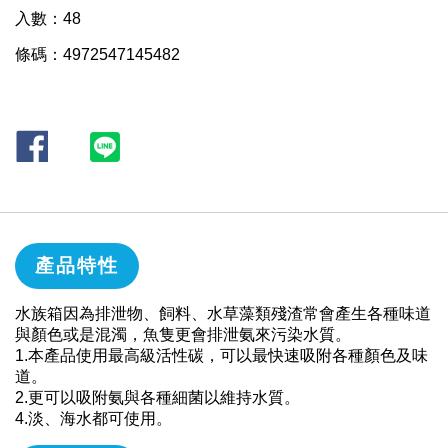
入數：48
條碼：4972547145482
產品特性
水族箱因為排泄物、飼料、水草藻類殘渣常會產生各種味道
與顏色或是混濁，魚隻更會排泄氨來污染水質。
1.本產品使用最高級活性碳，可以最快速吸附各種顏色及味
道。
2.更可以吸附氨與各種細菌以維持水質。
4.淡、海水都可使用。