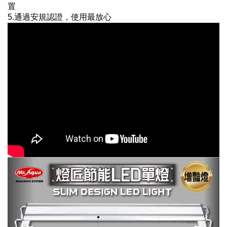
置
5.通過安規認證，使用最放心