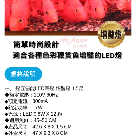
規格說明
一、 燈匠節能LED單燈-增豔燈-1.5尺
◆額定電壓：110V 60Hz
◆額定電流：300mA
◆額定功率：17W
◆光源：LED 0.8W X 12 顆
◆適用魚缸：45~50 CM
◆產品尺寸：42.6 X 8 X 1.5 CM
◆外盒尺寸：47 X 9.3 X 8 CM