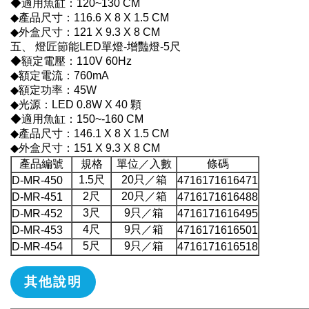
◆適用魚缸：120~130 CM
◆產品尺寸：116.6 X 8 X 1.5 CM
◆外盒尺寸：121 X 9.3 X 8 CM
五、 燈匠節能LED單燈-增豔燈-5尺
◆額定電壓：110V 60Hz
◆額定電流：760mA
◆額定功率：45W
◆光源：LED 0.8W X 40 顆
◆適用魚缸：150~-160 CM
◆產品尺寸：146.1 X 8 X 1.5 CM
◆外盒尺寸：151 X 9.3 X 8 CM
產品編號
規格
單位／入數
條碼
1.5尺
20只／箱
D-MR-450
4716171616471
2尺
20只／箱
D-MR-451
4716171616488
3尺
9只／箱
D-MR-452
4716171616495
4尺
9只／箱
D-MR-453
4716171616501
5尺
9只／箱
D-MR-454
4716171616518
其他說明