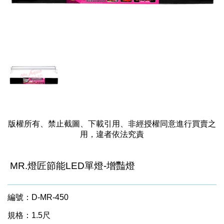
版權所有、禁止截圖、下載引用、非經授權同意進行買賣之
用，違者依法究責
MR.燈匠節能LED單燈-增豔燈
編號：D-MR-450
規格：1.5尺