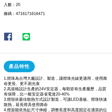
入數：20
條碼：4716171616471
產品特性
1.燈珠為台灣大廠設計、製造，讓燈珠光線更適用，使用壽
命更長、更不易光衰
2.高規格設計生產的24V安定器，每顆皆有生產履歷，品質
有保障，比一般安定器省電達20-40%
3.燈殼依最佳散熱方式設計製造，可讓LED基板、燈珠快速
散熱，延長燈具使用壽命
4.燈架能依魚缸尺寸伸縮，調整長度和高度固定在適當的位