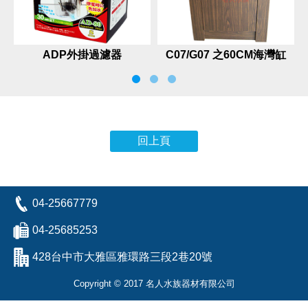
ADP外掛過濾器
C07/G07 之60CM海灣缸
用木架
回上頁
04-25667779
04-25685253
428台中市大雅區雅環路三段2巷20號
Copyright © 2017 名人水族器材有限公司