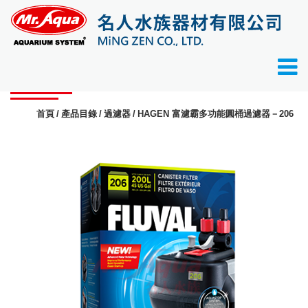
產品目錄
首頁
產品目錄
過濾器
HAGEN 富濾霸多功能圓桶過濾器－206