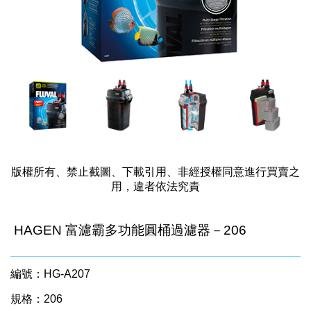
版權所有、禁止截圖、下載引用、非經授權同意進行買賣之
用，違者依法究責
HAGEN 富濾霸多功能圓桶過濾器－206
編號：HG-A207
規格：206