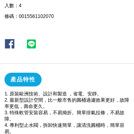
入數：4
條碼：0015561102070
產品特性
1. 原裝歐洲技術、設計和製造 ，省電、安靜。
2. 最新型設計空間，比一般市售的圓桶過濾效果更好，故障
率更低，壽命更久。
3. 特殊軟管安裝容易，不易拗折。簡單排氣拉條，不易故
障。
4. 專利型止水閥，拆卸快速簡單，讓清洗圓桶時，簡單容
易。