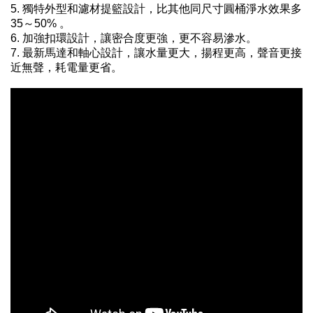
5. 獨特外型和濾材提籃設計，比其他同尺寸圓桶淨水效果多
35～50% 。
6. 加強扣環設計，讓密合度更強，更不容易滲水。
7. 最新馬達和軸心設計，讓水量更大，揚程更高，聲音更接
近無聲，耗電量更省。