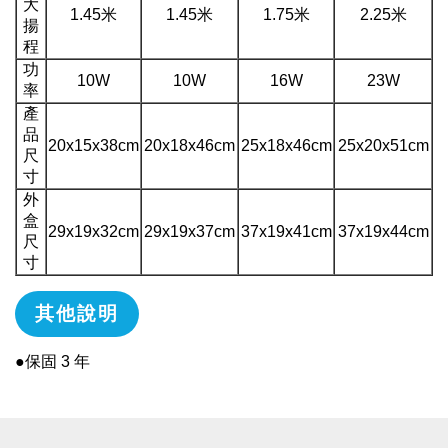
大
1.45米
1.45米
1.75米
2.25米
揚
程
功
10W
10W
16W
23W
率
產
品
20x15x38cm
20x18x46cm
25x18x46cm
25x20x51cm
尺
寸
外
盒
29x19x32cm
29x19x37cm
37x19x41cm
37x19x44cm
尺
寸
其他說明
●保固 3 年