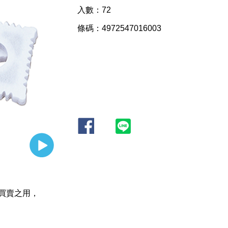
入數：72
條碼：4972547016003
買賣之用，