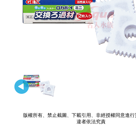
版權所有、禁止截圖、下載引用、非經授權同意進行
違者依法究責