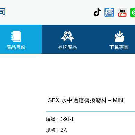
產品目錄
品牌產品
下載專區
GEX 水中過濾替換濾材－MINI
編號：J-91-1
規格：2入