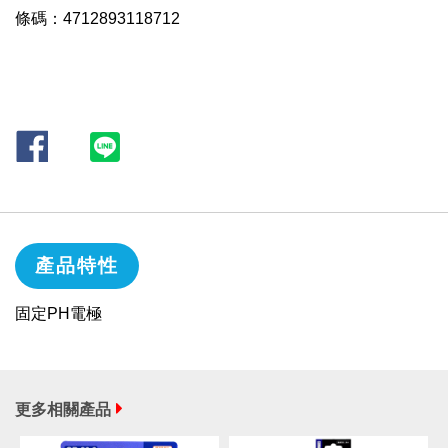
條碼：4712893118712
產品特性
固定PH電極
更多相關產品