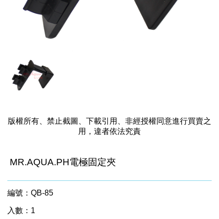
版權所有、禁止截圖、下載引用、非經授權同意進行買賣之
用，違者依法究責
MR.AQUA.PH電極固定夾
編號：QB-85
入數：1