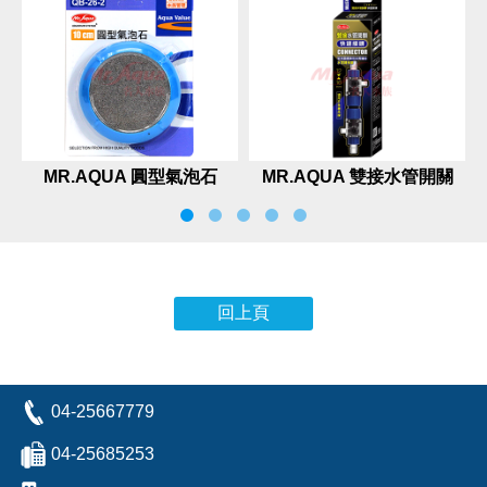
MR.AQUA 圓型氣泡石
MR.AQUA 雙接水管開關
快速接頭
回上頁
04-25667779
04-25685253