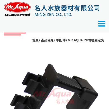
產品目錄
首頁
產品目錄
零配件
MR.AQUA.PH電極固定夾