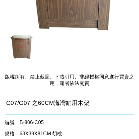
版權所有、禁止截圖、下載引用、非經授權同意進行買賣之
用，違者依法究責
C07/G07 之60CM海灣缸用木架
編號：B-806-C05
規格：63X39X81CM 胡桃