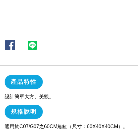
產品特性
設計簡單大方、美觀。
規格說明
適用於C07/G07之60CM魚缸（尺寸：60X40X40CM）。