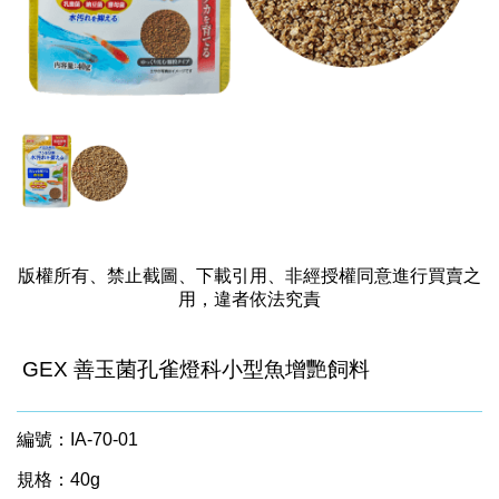
版權所有、禁止截圖、下載引用、非經授權同意進行買賣之
用，違者依法究責
GEX 善玉菌孔雀燈科小型魚增艷飼料
編號：IA-70-01
規格：40g