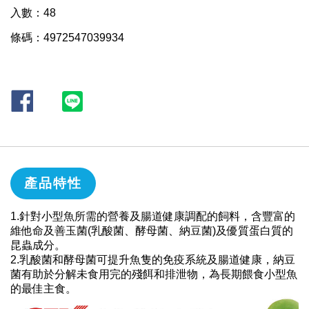
入數：48
條碼：4972547039934
產品特性
1.針對小型魚所需的營養及腸道健康調配的飼料，含豐富的
維他命及善玉菌(乳酸菌、酵母菌、納豆菌)及優質蛋白質的
昆蟲成分。
2.乳酸菌和酵母菌可提升魚隻的免疫系統及腸道健康，納豆
菌有助於分解未食用完的殘餌和排泄物，為長期餵食小型魚
的最佳主食。