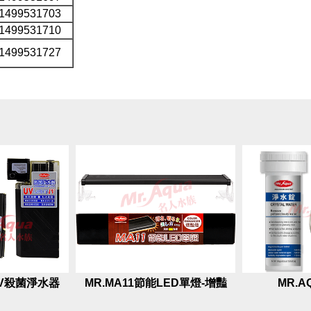
1499531703
1499531710
1499531727
UV殺菌淨水器
MR.MA11節能LED單燈-增豔
MR.A
燈