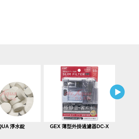
QUA 淨水錠
GEX 薄型外掛過濾器DC-X