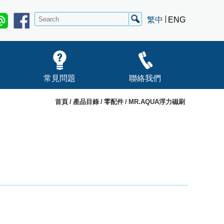
繁中
ENG
常見問題
聯絡我們
首頁
產品目錄
零配件
MR.AQUA浮力磁刷