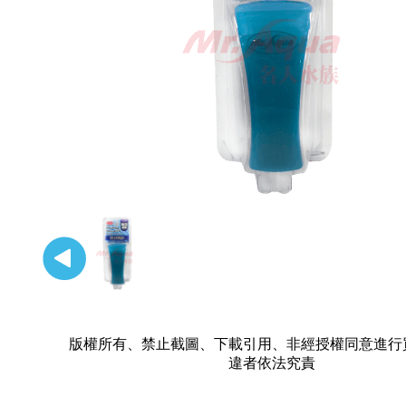
版權所有、禁止截圖、下載引用、非經授權同意進行
違者依法究責