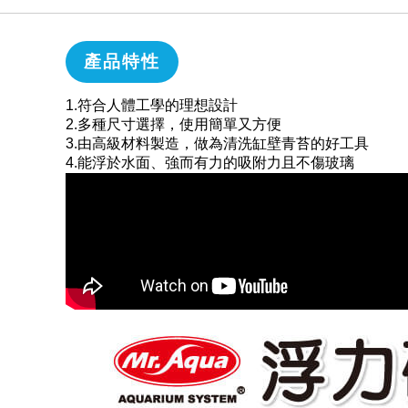
產品特性
1.符合人體工學的理想設計
2.多種尺寸選擇，使用簡單又方便
3.由高級材料製造，做為清洗缸壁青苔的好工具
4.能浮於水面、強而有力的吸附力且不傷玻璃