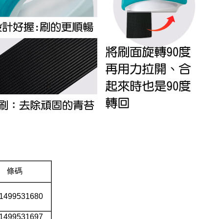
條碼
1499531680
1499531697