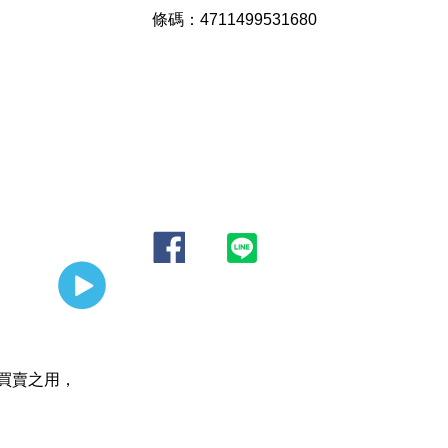
條碼：4711499531680
買賣之用，