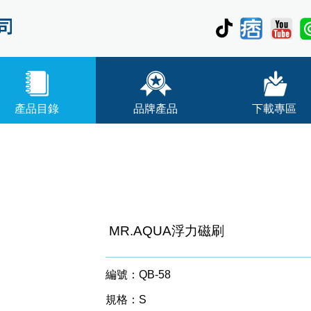
產品目錄
品牌產品
下載專區
MR.AQUA浮力磁刷
編號：QB-58
規格：S