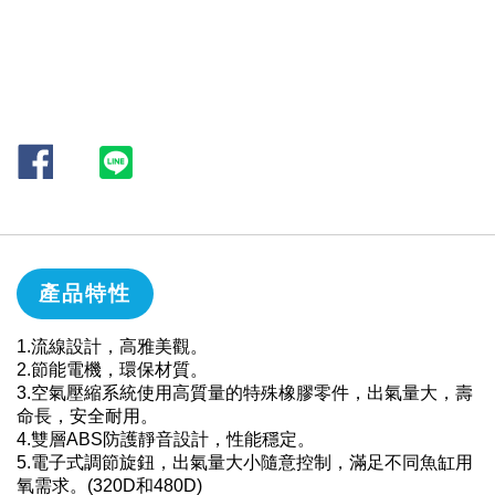
產品特性
1.流線設計，高雅美觀。
2.節能電機，環保材質。
3.空氣壓縮系統使用高質量的特殊橡膠零件，出氣量大，壽
命長，安全耐用。
4.雙層ABS防護靜音設計，性能穩定。
5.電子式調節旋鈕，出氣量大小隨意控制，滿足不同魚缸用
氧需求。(320D和480D)