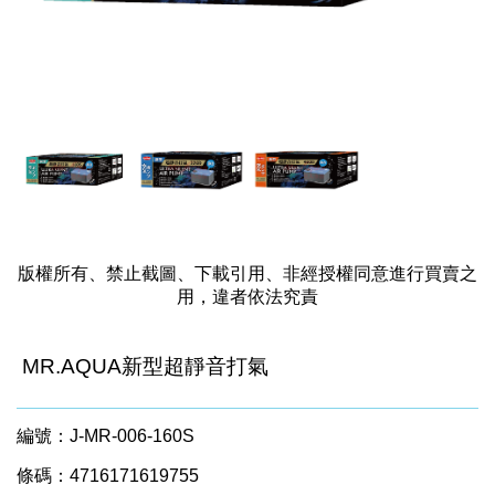
版權所有、禁止截圖、下載引用、非經授權同意進行買賣之
用，違者依法究責
MR.AQUA新型超靜音打氣
編號：J-MR-006-160S
條碼：4716171619755