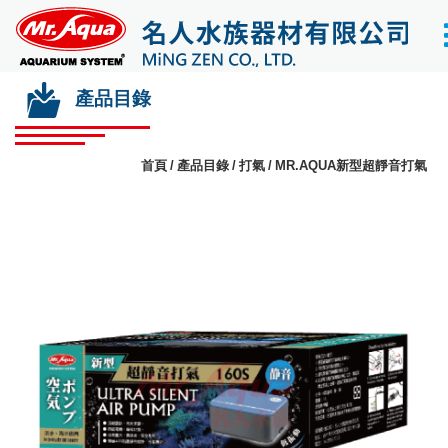
產品目錄
首頁
產品目錄
打氣
MR.AQUA新型超靜音打氣