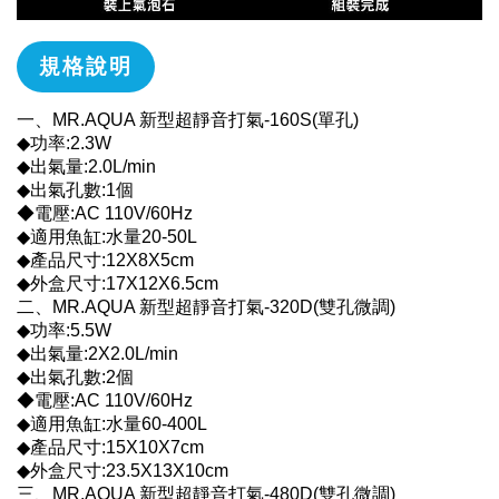
規格說明
一、MR.AQUA 新型超靜音打氣-160S(單孔)
◆功率:2.3W
◆出氣量:2.0L/min
◆出氣孔數:1個
◆電壓:AC 110V/60Hz
◆適用魚缸:水量20-50L
◆產品尺寸:12X8X5cm
◆外盒尺寸:17X12X6.5cm
二、MR.AQUA 新型超靜音打氣-320D(雙孔微調)
◆功率:5.5W
◆出氣量:2X2.0L/min
◆出氣孔數:2個
◆電壓:AC 110V/60Hz
◆適用魚缸:水量60-400L
◆產品尺寸:15X10X7cm
◆外盒尺寸:23.5X13X10cm
三、MR.AQUA 新型超靜音打氣-480D(雙孔微調)