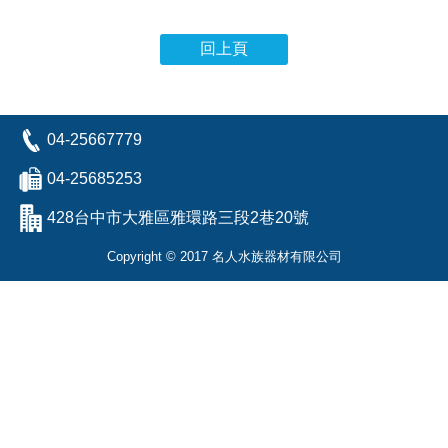
回上頁
04-25667779
04-25685253
428台中市大雅區雅環路三段2巷20號
Copyright © 2017 名人水族器材有限公司