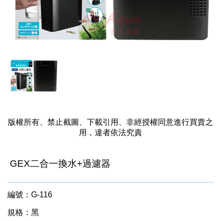
版權所有、禁止截圖、下載引用、非經授權同意進行買賣之
用，違者依法究責
GEX二合一換水+過濾器
編號：G-116
規格：黑