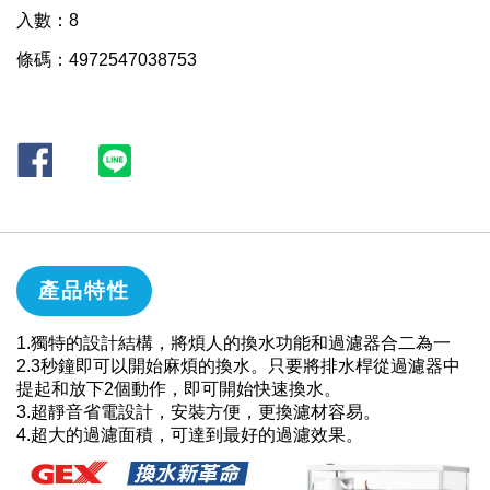
入數：8
條碼：4972547038753
產品特性
1.獨特的設計結構，將煩人的換水功能和過濾器合二為一
2.3秒鐘即可以開始麻煩的換水。只要將排水桿從過濾器中
提起和放下2個動作，即可開始快速換水。
3.超靜音省電設計，安裝方便，更換濾材容易。
4.超大的過濾面積，可達到最好的過濾效果。