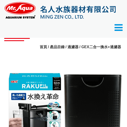
產品目錄
首頁
產品目錄
過濾器
GEX二合一換水+過濾器