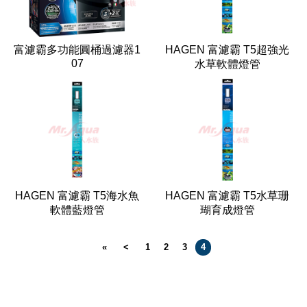
富濾霸多功能圓桶過濾器1
HAGEN 富濾霸 T5超強光
07
水草軟體燈管
HAGEN 富濾霸 T5海水魚
HAGEN 富濾霸 T5水草珊
軟體藍燈管
瑚育成燈管
«
<
1
2
3
4