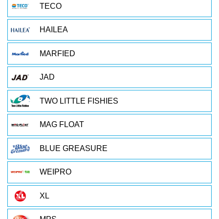
TECO
HAILEA
MARFIED
JAD
TWO LITTLE FISHIES
MAG FLOAT
BLUE GREASURE
WEIPRO
XL