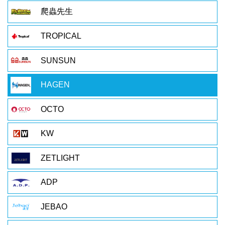
爬蟲先生
TROPICAL
SUNSUN
HAGEN
OCTO
KW
ZETLIGHT
ADP
JEBAO