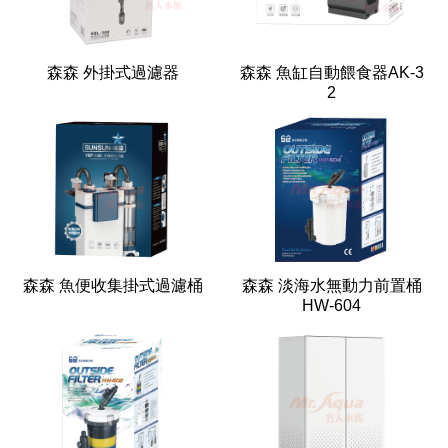
森森 外掛式過濾器
森森 魚缸自動餵食器AK-3
2
森森 魚便收集掛式過濾桶
森森 淡海水無動力前置桶
HW-604