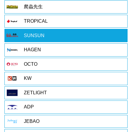
爬蟲先生
TROPICAL
SUNSUN
HAGEN
OCTO
KW
ZETLIGHT
ADP
JEBAO