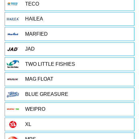
TECO
HAILEA
MARFIED
JAD
TWO LITTLE FISHIES
MAG FLOAT
BLUE GREASURE
WEIPRO
XL