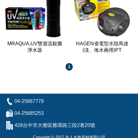
MRAQUA.UV雙迴流殺菌
HAGEN省電型水陸馬達
淨水器
(淡、海水兩用)PT
1
04-25667779
04-25685253
428台中市大雅區雅環路三段2巷20號
Copyright © 2017 名人水族器材有限公司