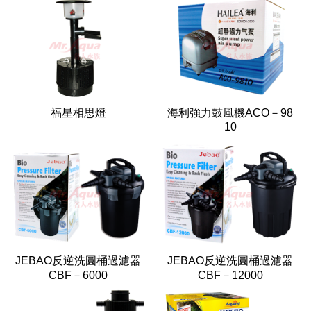
福星相思燈
海利強力鼓風機ACO－98
10
JEBAO反逆洗圓桶過濾器
JEBAO反逆洗圓桶過濾器
CBF－6000
CBF－12000