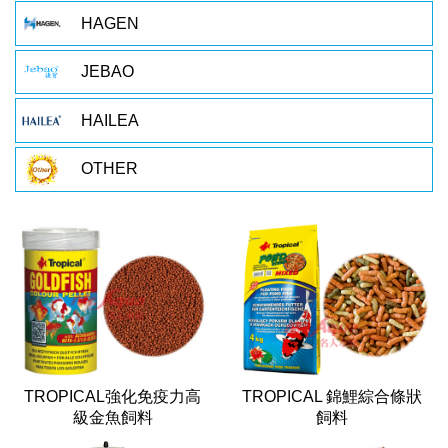
HAGEN
JEBAO
HAILEA
OTHER
TROPICAL強化免疫力高
TROPICAL 錦鯉綜合條狀
級金魚飼料
飼料