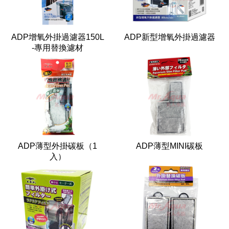
ADP增氧外掛過濾器150L
ADP新型增氧外掛過濾器
-專用替換濾材
ADP薄型外掛碳板（1
ADP薄型MINI碳板
入）