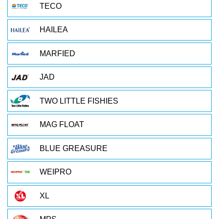
TECO
HAILEA
MARFIED
JAD
TWO LITTLE FISHIES
MAG FLOAT
BLUE GREASURE
WEIPRO
XL