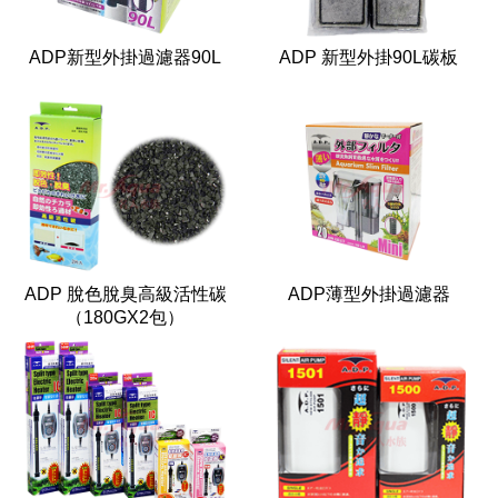
ADP新型外掛過濾器90L
ADP 新型外掛90L碳板
ADP 脫色脫臭高級活性碳
ADP薄型外掛過濾器
（180GX2包）