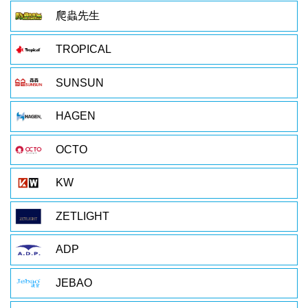
爬蟲先生
TROPICAL
SUNSUN
HAGEN
OCTO
KW
ZETLIGHT
ADP
JEBAO