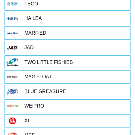
TECO
HAILEA
MARFIED
JAD
TWO LITTLE FISHIES
MAG FLOAT
BLUE GREASURE
WEIPRO
XL