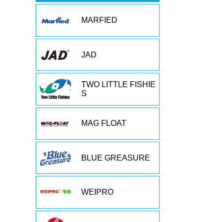
MARFIED
JAD
TWO LITTLE FISHIE
S
MAG FLOAT
BLUE GREASURE
WEIPRO