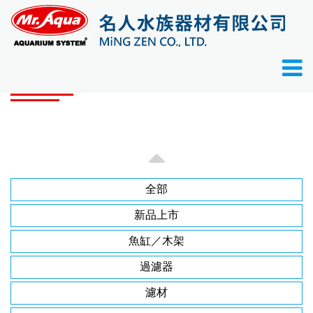
首頁
品牌產品
品牌產品
全部
新品上市
魚缸／木架
過濾器
濾材