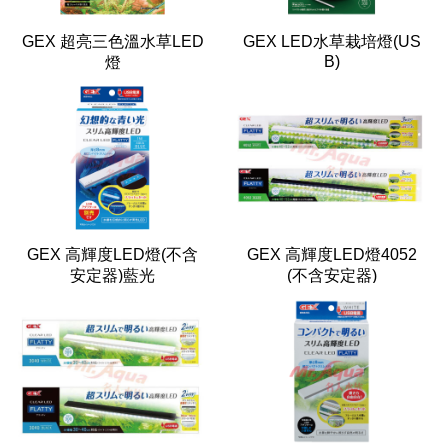
GEX 超亮三色溫水草LED
GEX LED水草栽培燈(US
B)
燈
GEX 高輝度LED燈(不含
GEX 高輝度LED燈4052
安定器)藍光
(不含安定器)