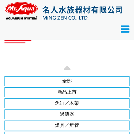
首頁
品牌產品
品牌產品
全部
新品上市
魚缸／木架
過濾器
燈具／燈管