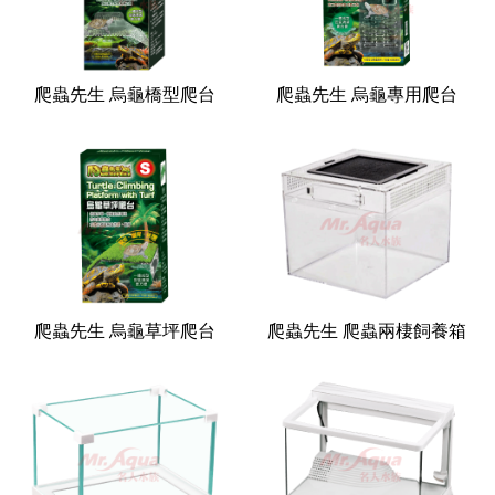
爬蟲先生 烏龜橋型爬台
爬蟲先生 烏龜專用爬台
爬蟲先生 烏龜草坪爬台
爬蟲先生 爬蟲兩棲飼養箱